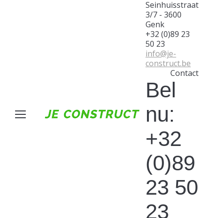
Seinhuisstraat
3/7 - 3600
Genk
+32 (0)89 23
50 23
info@je-
construct.be
Contact
Bel
nu:
+32
(0)89
23 50
23