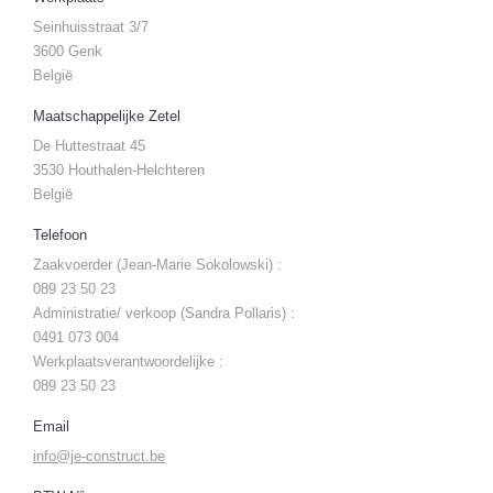
Seinhuisstraat 3/7
3600 Genk
België
Maatschappelijke Zetel
De Huttestraat 45
3530 Houthalen-Helchteren
België
Telefoon
Zaakvoerder (Jean-Marie Sokolowski) :
089 23 50 23
Administratie/ verkoop (Sandra Pollaris) :
0491 073 004
Werkplaatsverantwoordelijke :
089 23 50 23
Email
info@je-construct.be