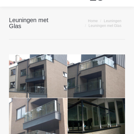
Leuningen met
Je bent hier:
Home
Leuningen
Glas
Leuningen met Glas