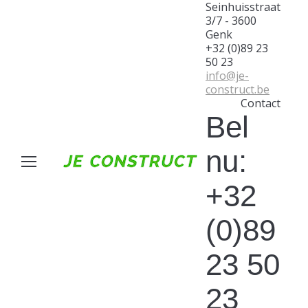
Seinhuisstraat
3/7 - 3600
Genk
+32 (0)89 23
50 23
info@je-
construct.be
Contact
Bel
nu:
+32
(0)89
23 50
23