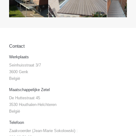
Contact
Werkplaats
Seinhuisstraat 3/7
3600 Genk
België
Maatschappelijke Zetel
De Huttestraat 45
3530 Houthalen-Helchteren
België
Telefoon
Zaakvoerder (Jean-Marie Sokolowski) :