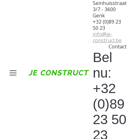
Seinhuisstraat
3/7 - 3600
Genk
+32 (0)89 23
50 23
info@je-
construct.be
Contact
Bel
nu:
+32
(0)89
23 50
23