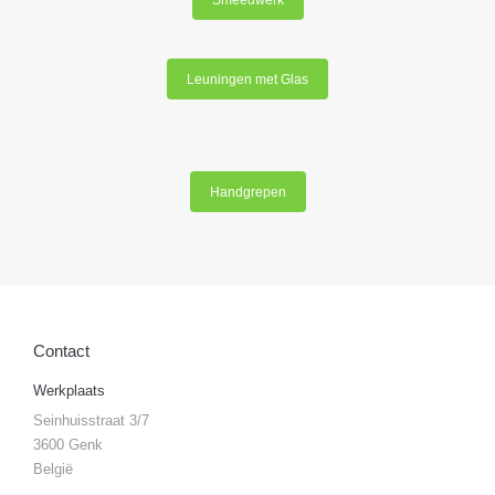
Smeedwerk
Leuningen met Glas
Handgrepen
Contact
Werkplaats
Seinhuisstraat 3/7
3600 Genk
België