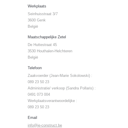
Werkplaats
Seinhuisstraat 3/7
3600 Genk
België
Maatschappelijke Zetel
De Huttestraat 45
3530 Houthalen-Helchteren
België
Telefoon
Zaakvoerder (Jean-Marie Sokolowski) :
089 23 50 23
Administratie/ verkoop (Sandra Pollaris) :
0491 073 004
Werkplaatsverantwoordelijke :
089 23 50 23
Email
info@je-construct.be