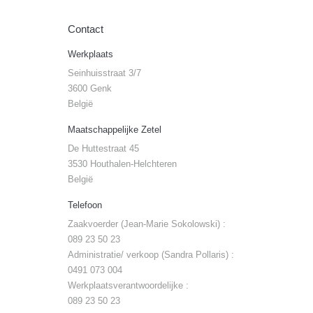
Contact
Werkplaats
Seinhuisstraat 3/7
3600 Genk
België
Maatschappelijke Zetel
De Huttestraat 45
3530 Houthalen-Helchteren
België
Telefoon
Zaakvoerder (Jean-Marie Sokolowski) :
089 23 50 23
Administratie/ verkoop (Sandra Pollaris) :
0491 073 004
Werkplaatsverantwoordelijke :
089 23 50 23