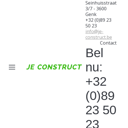
Seinhuisstraat
3/7 - 3600
Genk
+32 (0)89 23
50 23
info@je-
construct.be
Contact
Bel
nu:
+32
(0)89
23 50
23