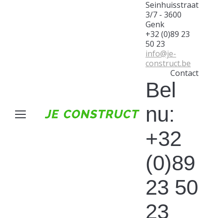
Seinhuisstraat
3/7 - 3600
Genk
+32 (0)89 23
50 23
info@je-
construct.be
Contact
Bel
nu:
+32
(0)89
23 50
23