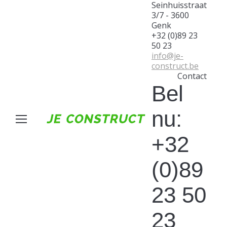
Seinhuisstraat
3/7 - 3600
Genk
+32 (0)89 23
50 23
info@je-
construct.be
Contact
Bel
nu:
+32
(0)89
23 50
23